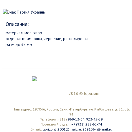
Описание:
материал: мельхиор
отделка: штамповка, чернение, располировка
размер: 35 мм
2018 © Горизонт
Наш адрес: 197046, Россия, Санкт-Петербург, ул. Куйбышева, д. 21, оф.
94
Телефоны: (812)
969-13-64
,
923-45-59
Проектный отдел:
+7 (931) 288-62-74
E-mail:
gorizont_2001@mail.ru
,
9691364@mail.ru