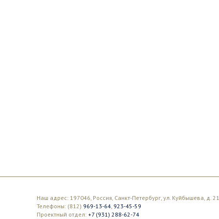
Наш адрес: 197046, Россия, Санкт-Петербург, ул. Куйбышева, д. 21
Телефоны: (812)
969-13-64
,
923-45-59
Проектный отдел:
+7 (931) 288-62-74