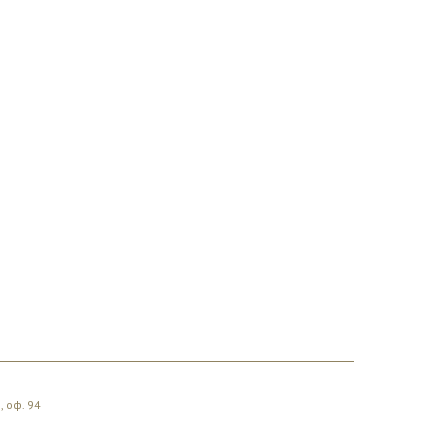
, оф. 94