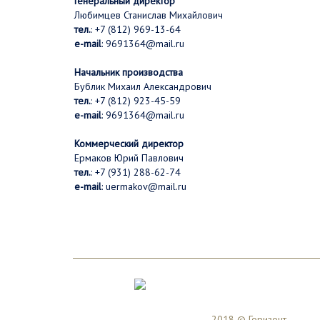
Генеральный директор
Любимцев Станислав Михайлович
тел.
: +7 (812) 969-13-64
e-mail
:
9691364@mail.ru
Начальник производства
Бублик Михаил Александрович
тел.
: +7 (812) 923-45-59
e-mail
:
9691364@mail.ru
Коммерческий директор
Ермаков Юрий Павлович
тел.
: +7 (931) 288-62-74
e-mail
:
uermakov@mail.ru
2018 © Горизонт