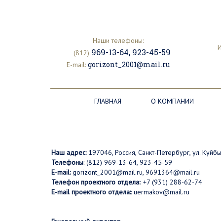
Наши телефоны:
И
969-13-64
,
923-45-59
(812)
gorizont_2001@mail.ru
E-mail:
ГЛАВНАЯ
О КОМПАНИИ
Наш адрес:
197046, Россия, Санкт-Петербург, ул. Куйбы
Телефоны
: (812) 969-13-64, 923-45-59
E-mail:
gorizont_2001@mail.ru
,
9691364@mail.ru
Телефон проектного отдела:
: +7 (931) 288-62-74
E-mail проектного отдела:
:
uermakov@mail.ru