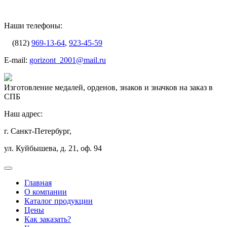
Наши телефоны:
(812)
969-13-64
,
923-45-59
E-mail:
gorizont_2001@mail.ru
Изготовление медалей, орденов, знаков и значков на заказ в
СПБ
Наш адрес:
г. Санкт-Петербург,
ул. Куйбышева, д. 21, оф. 94
Главная
О компании
Каталог продукции
Цены
Как заказать?