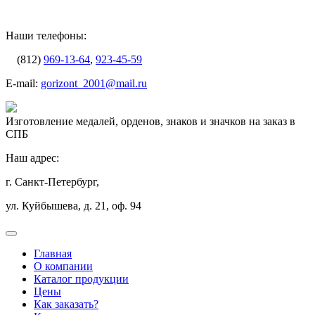
Наши телефоны:
(812)
969-13-64
,
923-45-59
E-mail:
gorizont_2001@mail.ru
Изготовление медалей, орденов, знаков и значков на заказ в
СПБ
Наш адрес:
г. Санкт-Петербург,
ул. Куйбышева, д. 21, оф. 94
Главная
О компании
Каталог продукции
Цены
Как заказать?