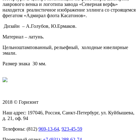
лаврового венка и логотипа завода «Северная верфь»
находится реалистичное изображение эллинга со строящемся
фрегатом «Адмирал флота Касатонов».
Дизайн – А.Голубов, Ю.Ермаков.
Материал – латунь.
Цельноштампованный, рельефный, холодные ювелирные
эмали.
Размер знака 30 мм.
2018 © Горизонт
Наш адрес: 197046, Россия, Санкт-Петербург, ул. Куйбышева,
д. 21, оф. 94
Телефоны: (812)
969-13-64
,
923-45-59
Проектный отдел:
+7 (931) 288-62-74