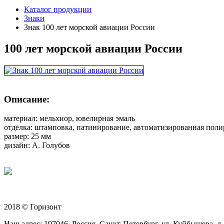
Каталог продукции
Знаки
Знак 100 лет морской авиации России
100 лет морской авиации России
Описание:
материал: мельхиор, ювелирная эмаль
отделка: штамповка, патинирование, автоматизированная поли
размер: 25 мм
дизайн: А. Голубов
2018 © Горизонт
Наш адрес: 197046, Россия, Санкт-Петербург, ул. Куйбышева, д. 