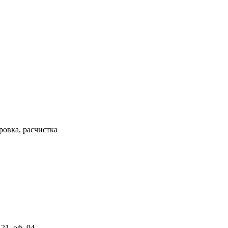
ровка, расчистка
21, оф. 94