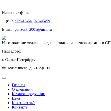
Наши телефоны:
(812)
969-13-64
,
923-45-59
E-mail:
gorizont_2001@mail.ru
Изготовление медалей, орденов, знаков и значков на заказ в С
Наш адрес:
г. Санкт-Петербург,
ул. Куйбышева, д. 21, оф. 94
Главная
О компании
Каталог продукции
Цены
Как заказать?
Контакты