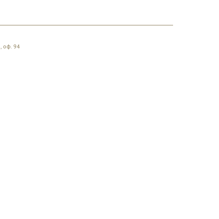
, оф. 94