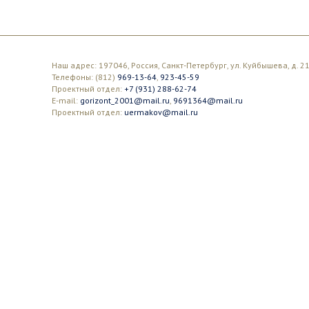
Наш адрес: 197046, Россия, Санкт-Петербург, ул. Куйбышева, д. 21
Телефоны: (812)
969-13-64
,
923-45-59
Проектный отдел:
+7 (931) 288-62-74
E-mail:
gorizont_2001@mail.ru
,
9691364@mail.ru
Проектный отдел:
uermakov@mail.ru