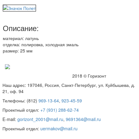
Описание:
материал: латунь
отделка: полировка, холодная эмаль
размер: 25 мм
2018 © Горизонт
Наш адрес: 197046, Россия, Санкт-Петербург, ул. Куйбышева, д.
21, оф. 94
Телефоны: (812)
969-13-64
,
923-45-59
Проектный отдел:
+7 (931) 288-62-74
E-mail:
gorizont_2001@mail.ru
,
9691364@mail.ru
Проектный отдел:
uermakov@mail.ru