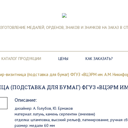
ЗГОТОВЛЕНИЕ МЕДАЛЕЙ, ОРДЕНОВ, ЗНАКОВ И ЗНАЧКОВ НА ЗАКАЗ В С
КАТАЛОГ ПРОДУКЦИИ
ЦЕНЫ
КАК ЗАКАЗАТЬ?
ир-визитница (подставка для бумаг) ФГУЗ «ВЦЭРМ им. А.М. Никифо
 (ПОДСТАВКА ДЛЯ БУМАГ) ФГУЗ «ВЦЭРМ ИМ
Описание:
дизайнер: А. Голубов, Ю. Ермаков
материал: латунь, камень серпентин (змеевик)
отделка: штамповка, высокий рельеф, патинирование, ручная с
размер: медали 60 мм