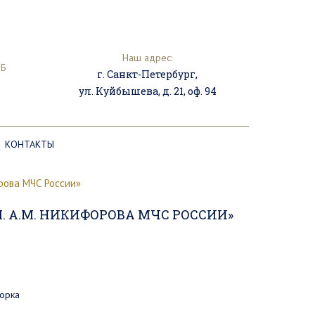
Наш адрес:
ПБ
г. Санкт-Петербург,
ул. Куйбышева, д. 21, оф. 94
КОНТАКТЫ
рова МЧС России»
. А.М. НИКИФОРОВА МЧС РОССИИ»
борка