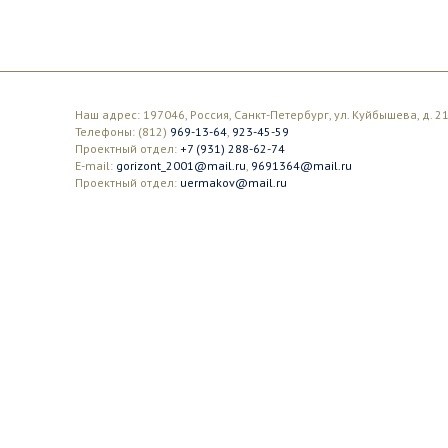
Наш адрес: 197046, Россия, Санкт-Петербург, ул. Куйбышева, д. 21
Телефоны: (812)
969-13-64
,
923-45-59
Проектный отдел:
+7 (931) 288-62-74
E-mail:
gorizont_2001@mail.ru
,
9691364@mail.ru
Проектный отдел:
uermakov@mail.ru