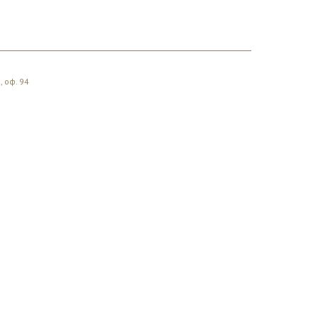
, оф. 94