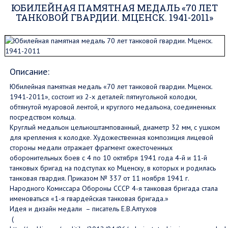
ЮБИЛЕЙНАЯ ПАМЯТНАЯ МЕДАЛЬ «70 ЛЕТ
ТАНКОВОЙ ГВАРДИИ. МЦЕНСК. 1941-2011»
Описание:
Юбилейная памятная медаль «70 лет танковой гвардии. Мценск.
1941-2011», состоит из 2-х деталей: пятиугольной колодки,
обтянутой муаровой лентой, и круглого медальона, соединенных
посредством кольца.
Круглый медальон цельноштампованный, диаметр 32 мм, с ушком
для крепления к колодке. Художественная композиция лицевой
стороны медали отражает фрагмент ожесточенных
оборонительных боев с 4 по 10 октября 1941 года 4-й и 11-й
танковых бригад на подступах ко Мценску, в которых и родилась
танковая гвардия. Приказом № 337 от 11 ноября 1941 г.
Народного Комиссара Обороны СССР 4-я танковая бригада стала
именоваться «1-я гвардейская танковая бригада.»
Идея и дизайн медали – писатель Е.В.Алтухов
(