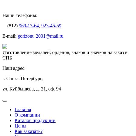
Наши телефоны:
(812)
969-13-64
,
923-45-59
E-mail:
gorizont_2001@mail.ru
Изготовление медалей, орденов, знаков и значков на заказ в
СПБ
Наш адрес:
г. Санкт-Петербург,
ул. Куйбышева, д. 21, оф. 94
Главная
О компании
Каталог продукции
Цены
Как заказать?